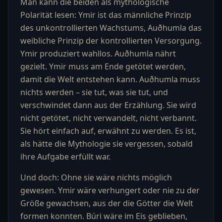
Man kann die beiden als mythologische
Polarität lesen: Ymir ist das männliche Prinzip
des unkontrollierten Wachstums, Auðhumla das
weibliche Prinzip der kontrollierten Versorgung.
Ymir produziert wahllos. Auðhumla nährt
gezielt. Ymir muss am Ende getötet werden,
damit die Welt entstehen kann. Auðhumla muss
nichts werden – sie tut, was sie tut, und
verschwindet dann aus der Erzählung. Sie wird
nicht getötet, nicht verwandelt, nicht verbannt.
Sie hört einfach auf, erwähnt zu werden. Es ist,
als hätte die Mythologie sie vergessen, sobald
ihre Aufgabe erfüllt war.
Und doch: Ohne sie wäre nichts möglich
gewesen. Ymir wäre verhungert oder nie zu der
Größe gewachsen, aus der die Götter die Welt
formen konnten. Búri wäre im Eis geblieben,