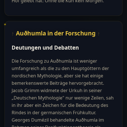
Hof gelebt hat: Ohne die Kuh kein Morgen.
Auðhumla in der Forschung
Deutungen und Debatten
Die Forschung zu Auðhumla ist weniger
umfangreich als die zu den Hauptgöttern der
nordischen Mythologie, aber sie hat einige
bemerkenswerte Beiträge hervorgebracht.
Jacob Grimm widmete der Urkuh in seiner
„Deutschen Mythologie" nur wenige Zeilen, sah
in ihr aber ein Zeichen für die Bedeutung des
Rindes in der germanischen Frühkultur.
Georges Dumézil behandelte Auðhumla im