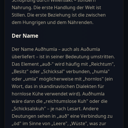
Schöpfung durch Willensakt – sondern
Nahrung. Die erste Handlung der Welt ist
Stillen. Die erste Beziehung ist die zwischen
dem Hungrigen und dem Nährenden.
Der Name
Der Name Auðhumla – auch als Auðumla
überliefert – ist in seiner Bedeutung umstritten.
Das Element „auð-" wird häufig mit „Reichtum",
„Besitz" oder „Schicksal" verbunden, „humla"
oder „umla" möglicherweise mit „hornlos" (ein
Wort, das in skandinavischen Dialekten für
hornlose Kühe verwendet wird). Auðhumla
wäre dann die „reichtumslose Kuh" oder die
„Schicksalskuh" – je nach Lesart. Andere
Deutungen sehen in „auð" eine Verbindung zu
„öd" im Sinne von „Leere", „Wüste", was zur