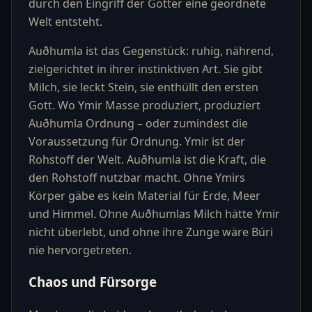
durch den Eingriff der Götter eine geordnete
Welt entsteht.
Auðhumla ist das Gegenstück: ruhig, nährend,
zielgerichtet in ihrer instinktiven Art. Sie gibt
Milch, sie leckt Stein, sie enthüllt den ersten
Gott. Wo Ymir Masse produziert, produziert
Auðhumla Ordnung – oder zumindest die
Voraussetzung für Ordnung. Ymir ist der
Rohstoff der Welt. Auðhumla ist die Kraft, die
den Rohstoff nutzbar macht. Ohne Ymirs
Körper gäbe es kein Material für Erde, Meer
und Himmel. Ohne Auðhumlas Milch hätte Ymir
nicht überlebt, und ohne ihre Zunge wäre Búri
nie hervorgetreten.
Chaos und Fürsorge