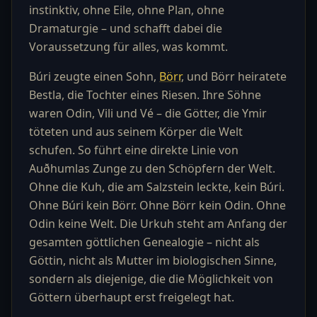
instinktiv, ohne Eile, ohne Plan, ohne
Dramaturgie – und schafft dabei die
Voraussetzung für alles, was kommt.
Búri zeugte einen Sohn,
Börr
, und Börr heiratete
Bestla, die Tochter eines Riesen. Ihre Söhne
waren Odin, Vili und Vé – die Götter, die Ymir
töteten und aus seinem Körper die Welt
schufen. So führt eine direkte Linie von
Auðhumlas Zunge zu den Schöpfern der Welt.
Ohne die Kuh, die am Salzstein leckte, kein Búri.
Ohne Búri kein Börr. Ohne Börr kein Odin. Ohne
Odin keine Welt. Die Urkuh steht am Anfang der
gesamten göttlichen Genealogie – nicht als
Göttin, nicht als Mutter im biologischen Sinne,
sondern als diejenige, die die Möglichkeit von
Göttern überhaupt erst freigelegt hat.