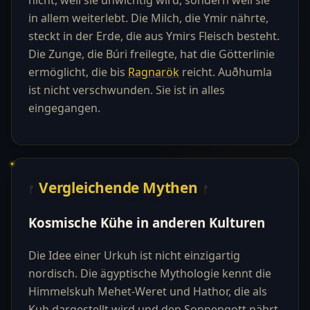
nicht, weil sie unwichtig wird, sondern weil sie
in allem weiterlebt. Die Milch, die Ymir nährte,
steckt in der Erde, die aus Ymirs Fleisch besteht.
Die Zunge, die Búri freilegte, hat die Götterlinie
ermöglicht, die bis
Ragnarök
reicht. Auðhumla
ist nicht verschwunden. Sie ist in alles
eingegangen.
Vergleichende Mythen
Kosmische Kühe in anderen Kulturen
Die Idee einer Urkuh ist nicht einzigartig
nordisch. Die ägyptische Mythologie kennt die
Himmelskuh Mehet-Weret und Hathor, die als
Kuh dargestellt wird und den Sonnengott nährt.