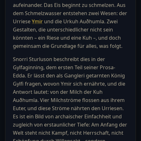
aufeinander. Das Eis beginnt zu schmelzen. Aus
dem Schmelzwasser entstehen zwei Wesen: der
Urriese
Ymir
und die Urkuh Auðhumla. Zwei
Gestalten, die unterschiedlicher nicht sein
könnten – ein Riese und eine Kuh –, und doch
gemeinsam die Grundlage für alles, was folgt.
Snorri Sturluson beschreibt dies in der
Gylfaginning, dem ersten Teil seiner Prosa-
Edda. Er lässt den als Gangleri getarnten König
Gylfi fragen, wovon Ymir sich ernährte, und die
Antwort lautet: von der Milch der Kuh
Auðhumla. Vier Milchströme flossen aus ihrem
Euter, und diese Ströme nährten den Urriesen.
Es ist ein Bild von archaischer Einfachheit und
zugleich von erstaunlicher Tiefe: Am Anfang der
Welt steht nicht Kampf, nicht Herrschaft, nicht