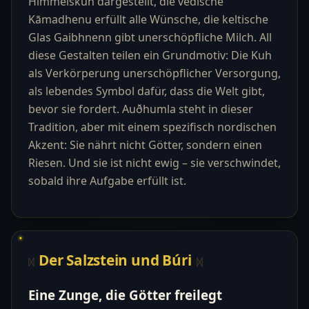
Himmelskuh dargestellt, die vedische
Kāmadhenu erfüllt alle Wünsche, die keltische
Glas Gaibhnenn gibt unerschöpfliche Milch. All
diese Gestalten teilen ein Grundmotiv: Die Kuh
als Verkörperung unerschöpflicher Versorgung,
als lebendes Symbol dafür, dass die Welt gibt,
bevor sie fordert. Auðhumla steht in dieser
Tradition, aber mit einem spezifisch nordischen
Akzent: Sie nährt nicht Götter, sondern einen
Riesen. Und sie ist nicht ewig – sie verschwindet,
sobald ihre Aufgabe erfüllt ist.
Der Salzstein und Búri
Eine Zunge, die Götter freilegt