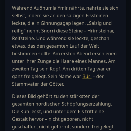
Während Auðhumla Ymir nährte, nährte sie sich
selbst, indem sie an den salzigen Eissteinen
leckte, die in Ginnungagap lagen. „Salzig und
reifig" nennt Snorri diese Steine – Hrímsteinar,
Reifsteine. Und während sie leckte, geschah
etwas, das den gesamten Lauf der Welt
bestimmen sollte: Am ersten Abend erschienen
unter ihrer Zunge die Haare eines Mannes. Am
zweiten Tag sein Kopf. Am dritten Tag war er
ganz freigelegt. Sein Name war
Búri
– der
Stammvater der Götter.
Dieses Bild gehört zu den stärksten der
gesamten nordischen Schöpfungserzählung.
Die Kuh leckt, und unter dem Eis tritt eine
Gestalt hervor – nicht geboren, nicht
geschaffen, nicht geformt, sondern freigelegt.