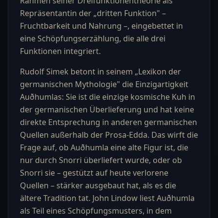
Rahmen seiner Dreifunktionentheorie als
Repräsentantin der „dritten Funktion" –
Fruchtbarkeit und Nahrung –, eingebettet in
eine Schöpfungserzählung, die alle drei
Funktionen integriert.
Rudolf Simek betont in seinem „Lexikon der
germanischen Mythologie" die Einzigartigkeit
Auðhumlas: Sie ist die einzige kosmische Kuh in
der germanischen Überlieferung und hat keine
direkte Entsprechung in anderen germanischen
Quellen außerhalb der Prosa-Edda. Das wirft die
Frage auf, ob Auðhumla eine alte Figur ist, die
nur durch Snorri überliefert wurde, oder ob
Snorri sie – gestützt auf heute verlorene
Quellen – stärker ausgebaut hat, als es die
ältere Tradition tat. John Lindow liest Auðhumla
als Teil eines Schöpfungsmusters, in dem