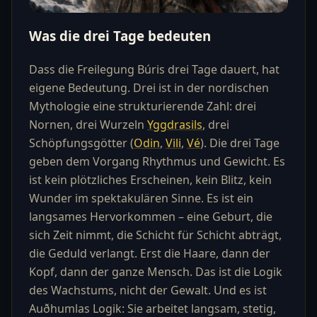
Was die drei Tage bedeuten
Dass die Freilegung Búris drei Tage dauert, hat
eigene Bedeutung. Drei ist in der nordischen
Mythologie eine strukturierende Zahl: drei
Nornen, drei Wurzeln
Yggdrasils
, drei
Schöpfungsgötter (
Odin
,
Vili
,
Vé
). Die drei Tage
geben dem Vorgang Rhythmus und Gewicht. Es
ist kein plötzliches Erscheinen, kein Blitz, kein
Wunder im spektakulären Sinne. Es ist ein
langsames Hervorkommen – eine Geburt, die
sich Zeit nimmt, die Schicht für Schicht abträgt,
die Geduld verlangt. Erst die Haare, dann der
Kopf, dann der ganze Mensch. Das ist die Logik
des Wachstums, nicht der Gewalt. Und es ist
Auðhumlas Logik: Sie arbeitet langsam, stetig,