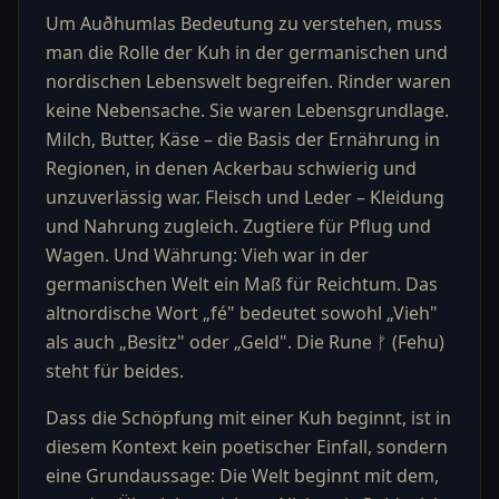
Um Auðhumlas Bedeutung zu verstehen, muss
man die Rolle der Kuh in der germanischen und
nordischen Lebenswelt begreifen. Rinder waren
keine Nebensache. Sie waren Lebensgrundlage.
Milch, Butter, Käse – die Basis der Ernährung in
Regionen, in denen Ackerbau schwierig und
unzuverlässig war. Fleisch und Leder – Kleidung
und Nahrung zugleich. Zugtiere für Pflug und
Wagen. Und Währung: Vieh war in der
germanischen Welt ein Maß für Reichtum. Das
altnordische Wort „fé" bedeutet sowohl „Vieh"
als auch „Besitz" oder „Geld". Die Rune ᚠ (Fehu)
steht für beides.
Dass die Schöpfung mit einer Kuh beginnt, ist in
diesem Kontext kein poetischer Einfall, sondern
eine Grundaussage: Die Welt beginnt mit dem,