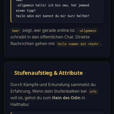
-allgemein hallo! ich bin neu, hat jemand 
einen tipp?

teile odin mit kannst du mir kurz helfen?
zeigt, wer gerade online ist.
kwer
-allgemein
schreibt in den öffentlichen Chat. Direkte
Nachrichten gehen mit
.
teile <name> mit <text>
Stufenaufstieg & Attribute
Durch Kämpfe und Erkundung sammelst du
Erfahrung. Wenn dein Stufenbalken bei
info
voll ist, gehst du zum
Hain des Odin
in
Haithabu: