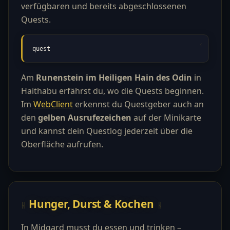
verfügbaren und bereits abgeschlossenen
Quests.
quest
Am
Runenstein im Heiligen Hain des Odin
in
Haithabu erfährst du, wo die Quests beginnen.
Im
WebClient
erkennst du Questgeber auch an
den
gelben Ausrufezeichen
auf der Minikarte
und kannst dein Questlog jederzeit über die
Oberfläche aufrufen.
Hunger, Durst & Kochen
In Midgard musst du essen und trinken –