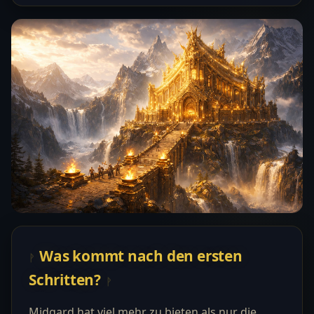
Was kommt nach den ersten
Schritten?
Midgard hat viel mehr zu bieten als nur die