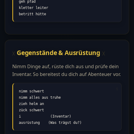
geh pfad

kletter leiter

betritt hütte
Gegenstände & Ausrüstung
Nimm Dinge auf, rüste dich aus und prüfe dein
Inventar. So bereitest du dich auf Abenteuer vor.
nimm schwert

nimm alles aus truhe

zieh helm an

zück schwert

i              (Inventar)

ausrüstung    (Was trägst du?)