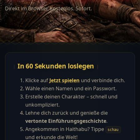
Direkt im Browser. Kostenlos. Sofort.
In 60 Sekunden loslegen
Klicke auf
Jetzt spielen
und verbinde dich.
Wähle einen Namen und ein Passwort.
Erstelle deinen Charakter – schnell und
unkompliziert.
Lehne dich zurück und genieße die
vertonte Einführungsgeschichte
.
Angekommen in Haithabu? Tippe
schau
und erkunde die Welt!