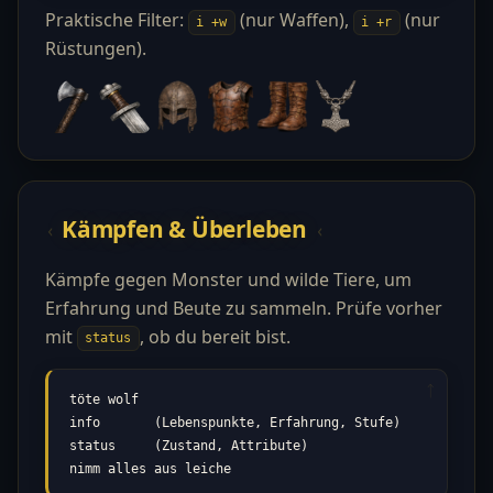
Praktische Filter:
(nur Waffen),
(nur
i +w
i +r
Rüstungen).
Kämpfen & Überleben
Kämpfe gegen Monster und wilde Tiere, um
Erfahrung und Beute zu sammeln. Prüfe vorher
mit
, ob du bereit bist.
status
töte wolf

info       (Lebenspunkte, Erfahrung, Stufe)

status     (Zustand, Attribute)

nimm alles aus leiche