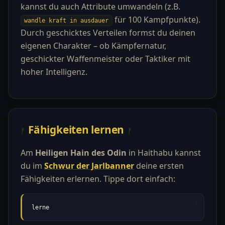
kannst du auch Attribute umwandeln (z.B.
für 100 Kampfpunkte).
wandle kraft in ausdauer
Durch geschicktes Verteilen formst du deinen
eigenen Charakter – ob Kämpfernatur,
geschickter Waffenmeister oder Taktiker mit
hoher Intelligenz.
Fähigkeiten lernen
Am
Heiligen Hain des Odin
in Haithabu kannst
du im
Schwur der Jarlbanner
deine ersten
Fähigkeiten erlernen. Tippe dort einfach:
lerne