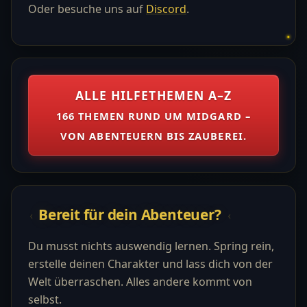
Oder besuche uns auf
Discord
.
ALLE HILFETHEMEN A–Z
166 THEMEN RUND UM MIDGARD –
VON ABENTEUERN BIS ZAUBEREI.
Bereit für dein Abenteuer?
Du musst nichts auswendig lernen. Spring rein,
erstelle deinen Charakter und lass dich von der
Welt überraschen. Alles andere kommt von
selbst.