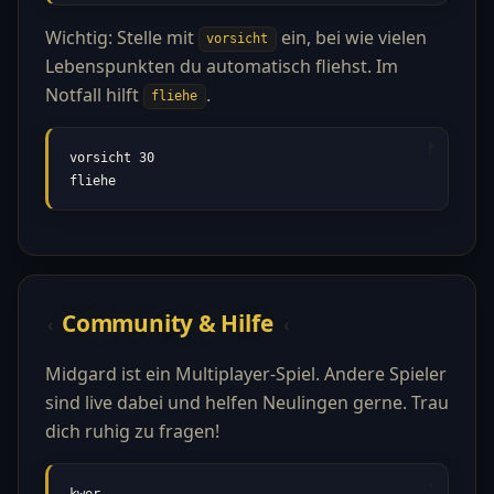
Wichtig: Stelle mit
ein, bei wie vielen
vorsicht
Lebenspunkten du automatisch fliehst. Im
Notfall hilft
.
fliehe
vorsicht 30

fliehe
Community & Hilfe
Midgard ist ein Multiplayer-Spiel. Andere Spieler
sind live dabei und helfen Neulingen gerne. Trau
dich ruhig zu fragen!
kwer
