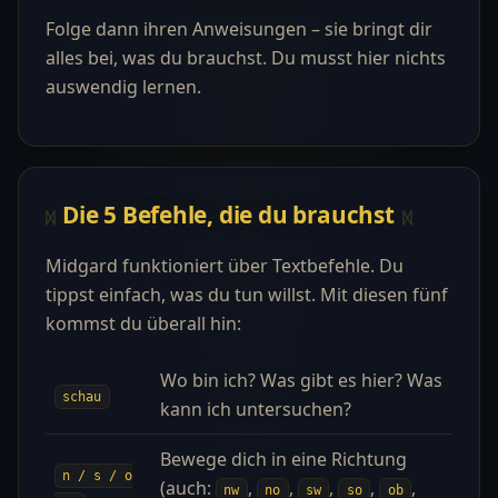
Folge dann ihren Anweisungen – sie bringt dir
alles bei, was du brauchst. Du musst hier nichts
auswendig lernen.
Die 5 Befehle, die du brauchst
Midgard funktioniert über Textbefehle. Du
tippst einfach, was du tun willst. Mit diesen fünf
kommst du überall hin:
Wo bin ich? Was gibt es hier? Was
schau
kann ich untersuchen?
Bewege dich in eine Richtung
n / s / o
(auch:
,
,
,
,
,
nw
no
sw
so
ob