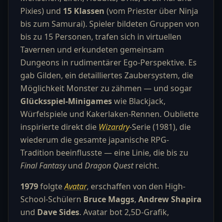
Pixies) und
15 Klassen
(vom Priester über Ninja
bis zum Samurai). Spieler bildeten Gruppen von
bis zu 15 Personen, trafen sich in virtuellen
Tavernen und erkundeten gemeinsam
Dungeons in rudimentärer Ego-Perspektive. Es
gab Gilden, ein detailliertes Zaubersystem, die
Möglichkeit Monster zu zähmen — und sogar
Glücksspiel-Minigames
wie Blackjack,
Würfelspiele und Kakerlaken-Rennen. Oubliette
inspirierte direkt die
Wizardry
-Serie (1981), die
wiederum die gesamte japanische RPG-
Tradition beeinflusste — eine Linie, die bis zu
Final Fantasy
und
Dragon Quest
reicht.
1979
folgte
Avatar
, erschaffen von den High-
School-Schülern
Bruce Maggs
,
Andrew Shapira
und
Dave Sides
. Avatar bot 2,5D-Grafik,