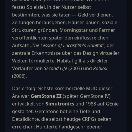
festes Spielziel, in der Nutzer selbst
bestimmten, was sie taten — Geld verdienen,
Zeitungen herausgeben, Häuser bauen, soziale
Strukturen gründen. Morningstar und Farmer
veröffentlichten später den einflussreichen
Aufsatz
„The Lessons of Lucasfilm's Habitat"
, der
zentrale Erkenntnisse über das Design virtueller
Welten formulierte. Habitat gilt als direkter
Vorläufer von
Second Life
(2003) und
Roblox
(2006).
Das erfolgreichste kommerzielle MUD dieser
Ära war
GemStone III
(später GemStone IV),
entwickelt von
Simutronics
und 1988 auf GEnie
gestartet. GemStone bot eine Tiefe und
Detaildichte, die selbst heutige CRPGs selten
erreichen: Hunderte handgeschriebener