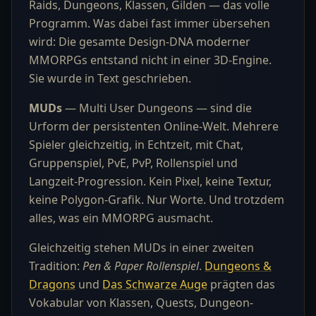
Raids, Dungeons, Klassen, Gilden — das volle
Programm. Was dabei fast immer übersehen
wird: Die gesamte Design-DNA moderner
MMORPGs entstand nicht in einer 3D-Engine.
Sie wurde in Text geschrieben.
MUDs
— Multi User Dungeons — sind die
Urform der persistenten Online-Welt. Mehrere
Spieler gleichzeitig, in Echtzeit, mit Chat,
Gruppenspiel, PvE, PvP, Rollenspiel und
Langzeit-Progression. Kein Pixel, keine Textur,
keine Polygon-Grafik. Nur Worte. Und trotzdem
alles, was ein MMORPG ausmacht.
Gleichzeitig stehen MUDs in einer zweiten
Tradition:
Pen & Paper Rollenspiel
.
Dungeons &
Dragons
und
Das Schwarze Auge
prägten das
Vokabular von Klassen, Quests, Dungeon-