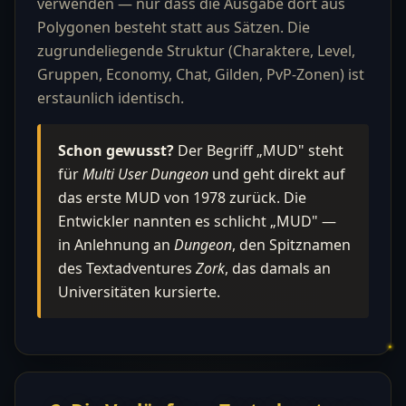
verwenden — nur dass die Ausgabe dort aus
Polygonen besteht statt aus Sätzen. Die
zugrundeliegende Struktur (Charaktere, Level,
Gruppen, Economy, Chat, Gilden, PvP-Zonen) ist
erstaunlich identisch.
Schon gewusst?
Der Begriff „MUD" steht
für
Multi User Dungeon
und geht direkt auf
das erste MUD von 1978 zurück. Die
Entwickler nannten es schlicht „MUD" —
in Anlehnung an
Dungeon
, den Spitznamen
des Textadventures
Zork
, das damals an
Universitäten kursierte.