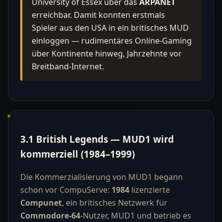
University of Essex über das
ARPANET
erreichbar. Damit konnten erstmals
Spieler aus den USA in ein britisches MUD
einloggen — rudimentäres Online-Gaming
über Kontinente hinweg, Jahrzehnte vor
Breitband-Internet.
3.1 British Legends — MUD1 wird
kommerziell (1984–1999)
Die Kommerzialisierung von MUD1 begann
schon vor CompuServe:
1984
lizenzierte
Compunet
, ein britisches Netzwerk für
Commodore-64
-Nutzer, MUD1 und betrieb es