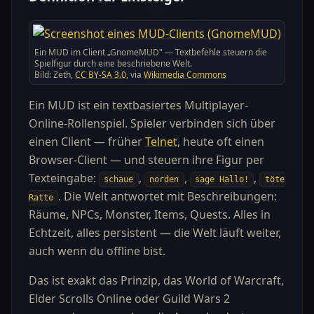
Ein MUD im Client „GnomeMUD" — Textbefehle steuern die
Spielfigur durch eine beschriebene Welt.
Bild: Zeth,
CC BY-SA 3.0
, via
Wikimedia Commons
Ein MUD ist ein textbasiertes Multiplayer-
Online-Rollenspiel. Spieler verbinden sich über
einen Client — früher
Telnet
, heute oft einen
Browser-Client — und steuern ihre Figur per
Texteingabe:
,
,
,
schaue
norden
sage Hallo!
töte
. Die Welt antwortet mit Beschreibungen:
Ratte
Räume, NPCs, Monster, Items, Quests. Alles in
Echtzeit, alles persistent — die Welt läuft weiter,
auch wenn du offline bist.
Das ist exakt das Prinzip, das World of Warcraft,
Elder Scrolls Online oder Guild Wars 2