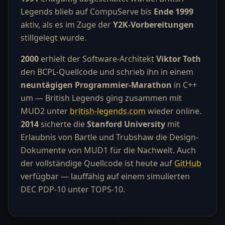
Legends blieb auf CompuServe bis
Ende 1999
aktiv, als es im Zuge der
Y2K-Vorbereitungen
stillgelegt wurde.
2000
erhielt der Software-Architekt
Viktor Toth
den BCPL-Quellcode und schrieb ihn in einem
neuntägigen Programmier-Marathon
in C++
um — British Legends ging zusammen mit
MUD2 unter
british-legends.com
wieder online.
2014
sicherte die
Stanford University
mit
Erlaubnis von Bartle und Trubshaw die Design-
Dokumente von MUD1 für die Nachwelt. Auch
der vollständige Quellcode ist heute auf
GitHub
verfügbar — lauffähig auf einem simulierten
DEC PDP-10 unter TOPS-10.