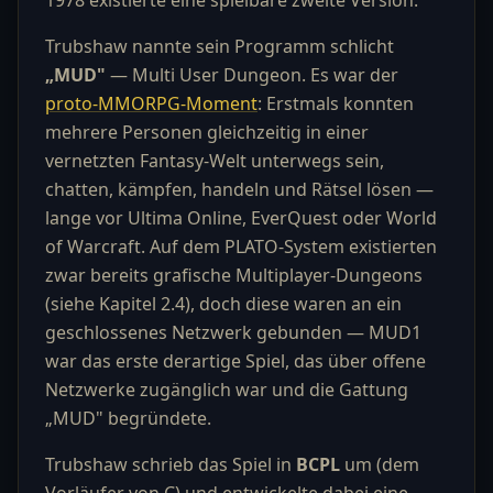
1978 existierte eine spielbare zweite Version.
Trubshaw nannte sein Programm schlicht
„MUD"
— Multi User Dungeon. Es war der
proto-MMORPG-Moment
: Erstmals konnten
mehrere Personen gleichzeitig in einer
vernetzten Fantasy-Welt unterwegs sein,
chatten, kämpfen, handeln und Rätsel lösen —
lange vor Ultima Online, EverQuest oder World
of Warcraft. Auf dem PLATO-System existierten
zwar bereits grafische Multiplayer-Dungeons
(siehe Kapitel 2.4), doch diese waren an ein
geschlossenes Netzwerk gebunden — MUD1
war das erste derartige Spiel, das über offene
Netzwerke zugänglich war und die Gattung
„MUD" begründete.
Trubshaw schrieb das Spiel in
BCPL
um (dem