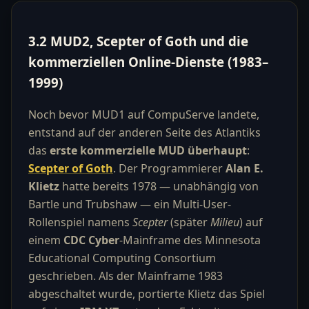
3.2 MUD2, Scepter of Goth und die
kommerziellen Online-Dienste (1983–
1999)
Noch bevor MUD1 auf CompuServe landete,
entstand auf der anderen Seite des Atlantiks
das
erste kommerzielle MUD überhaupt
:
Scepter of Goth
. Der Programmierer
Alan E.
Klietz
hatte bereits 1978 — unabhängig von
Bartle und Trubshaw — ein Multi-User-
Rollenspiel namens
Scepter
(später
Milieu
) auf
einem
CDC Cyber
-Mainframe des Minnesota
Educational Computing Consortium
geschrieben. Als der Mainframe 1983
abgeschaltet wurde, portierte Klietz das Spiel