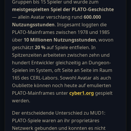
Gruppen bis 15 Spieler und wurde zum
meistgespielten Spiel der PLATO-Geschichte
— allein Avatar verschlang rund
600.000
Nutzungsstunden
. Insgesamt loggten die
PLATO-Mainframes zwischen 1978 und 1985
über
10 Millionen Nutzungsstunden
, wovon
geschätzt
20 %
auf Spiele entfielen. In
Spitzenzeiten arbeiteten zwischen zehn und
hundert Entwickler gleichzeitig an Dungeon-
Spielen im System, oft Seite an Seite im Raum
165 des CERL-Labors. Sowohl Avatar als auch
Oubliette können noch heute auf emulierten
PLATO-Mainframes unter
cyber1.org
gespielt
werden.
Der entscheidende Unterschied zu MUD1:
PLATO-Spiele waren an ihr proprietäres
Netzwerk gebunden und konnten es nicht