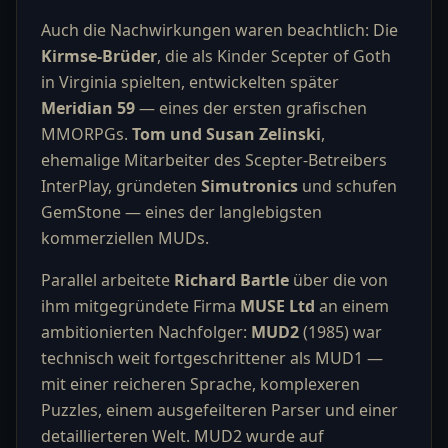
Auch die Nachwirkungen waren beachtlich: Die
Kirmse-Brüder
, die als Kinder Scepter of Goth
in Virginia spielten, entwickelten später
Meridian 59
— eines der ersten grafischen
MMORPGs.
Tom und Susan Zelinski
,
ehemalige Mitarbeiter des Scepter-Betreibers
InterPlay, gründeten
Simutronics
und schufen
GemStone — eines der langlebigsten
kommerziellen MUDs.
Parallel arbeitete
Richard Bartle
über die von
ihm mitgegründete Firma
MUSE Ltd
an einem
ambitionierten Nachfolger:
MUD2
(1985) war
technisch weit fortgeschrittener als MUD1 —
mit einer reicheren Sprache, komplexeren
Puzzles, einem ausgefeilteren Parser und einer
detaillierteren Welt. MUD2 wurde auf