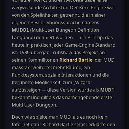
Vorläufer von C) und entwickelte dabei eine
wegweisende Architektur: Der Kern-Engine war
von den Spielinhalten getrennt, die in einer
eigenen Beschreibungssprache namens
MUDDL
(Multi-User Dungeon Definition
Language) definiert wurden — ein Prinzip, das
heute in praktisch jeder Game-Engine Standard
ist. 1980 übergab Trubshaw das Projekt an
seinen Kommilitonen
Richard Bartle
, der MUD
massiv erweiterte: mehr Räume, ein
Punktesystem, soziale Interaktionen und die
berühmte Möglichkeit, zum „Wizard"
aufzusteigen — diese Version wurde als
MUD1
bekannt und gilt als das namengebende erste
Multi User Dungeon.
Doch wie spielte man MUD, als es noch kein
Internet gab? Richard Bartle selbst erklärte den