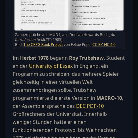
Zaubersprüche aus MUD1, aus Duncan Howards Buch
„An
Introduction to MUD"
(1985).
Bild:
The CRPG Book Project
von Felipe Pepe,
CC BY-NC 4.0
Im
Herbst 1978
begann
Roy Trubshaw
, Student
an der
University of Essex
in England, ein
Programm zu schreiben, das mehrere Spieler
gleichzeitig in einer virtuellen Welt
zusammenbringen sollte. Trubshaw
programmierte die erste Version in
MACRO-10
,
der Assemblersprache des
DEC PDP-10
Großrechners der Universität. Innerhalb
weniger Stunden hatte er einen
funktionierenden Prototyp; bis Weihnachten