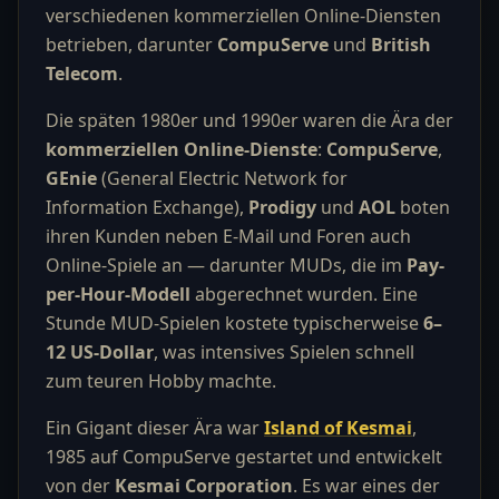
verschiedenen kommerziellen Online-Diensten
betrieben, darunter
CompuServe
und
British
Telecom
.
Die späten 1980er und 1990er waren die Ära der
kommerziellen Online-Dienste
:
CompuServe
,
GEnie
(General Electric Network for
Information Exchange),
Prodigy
und
AOL
boten
ihren Kunden neben E-Mail und Foren auch
Online-Spiele an — darunter MUDs, die im
Pay-
per-Hour-Modell
abgerechnet wurden. Eine
Stunde MUD-Spielen kostete typischerweise
6–
12 US-Dollar
, was intensives Spielen schnell
zum teuren Hobby machte.
Ein Gigant dieser Ära war
Island of Kesmai
,
1985 auf CompuServe gestartet und entwickelt
von der
Kesmai Corporation
. Es war eines der