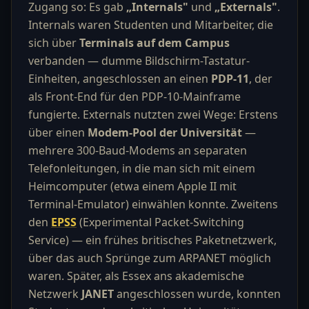
Zugang so: Es gab
„Internals"
und
„Externals"
.
Internals waren Studenten und Mitarbeiter, die
sich über
Terminals auf dem Campus
verbanden — dumme Bildschirm-Tastatur-
Einheiten, angeschlossen an einen
PDP-11
, der
als Front-End für den PDP-10-Mainframe
fungierte. Externals nutzten zwei Wege: Erstens
über einen
Modem-Pool der Universität
—
mehrere 300-Baud-Modems an separaten
Telefonleitungen, in die man sich mit einem
Heimcomputer (etwa einem Apple II mit
Terminal-Emulator) einwählen konnte. Zweitens
den
EPSS
(Experimental Packet-Switching
Service) — ein frühes britisches Paketnetzwerk,
über das auch Sprünge zum ARPANET möglich
waren. Später, als Essex ans akademische
Netzwerk
JANET
angeschlossen wurde, konnten