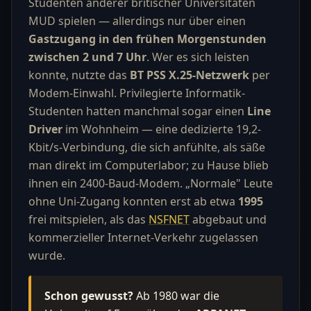
Studenten anderer britischer Universitäten
MUD spielen — allerdings nur über einen
Gastzugang in den frühen Morgenstunden
zwischen 2 und 7 Uhr
. Wer es sich leisten
konnte, nutzte das
BT PSS X.25-Netzwerk
per
Modem-Einwahl. Privilegierte Informatik-
Studenten hatten manchmal sogar einen
Line
Driver
im Wohnheim — eine dedizierte 19,2-
Kbit/s-Verbindung, die sich anfühlte, als säße
man direkt im Computerlabor; zu Hause blieb
ihnen ein 2400-Baud-Modem. „Normale" Leute
ohne Uni-Zugang konnten erst ab etwa
1995
frei mitspielen, als das
NSFNET
abgebaut und
kommerzieller Internet-Verkehr zugelassen
wurde.
Schon gewusst?
Ab 1980 war die