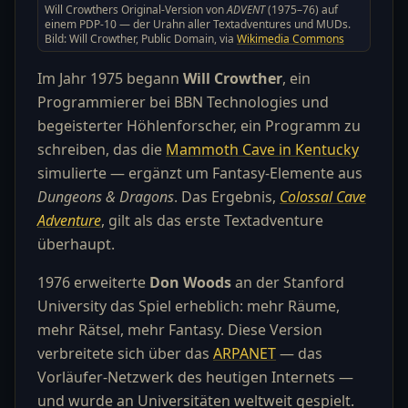
Will Crowthers Original-Version von
ADVENT
(1975–76) auf
einem PDP-10 — der Urahn aller Textadventures und MUDs.
Bild: Will Crowther, Public Domain, via
Wikimedia Commons
Im Jahr 1975 begann
Will Crowther
, ein
Programmierer bei BBN Technologies und
begeisterter Höhlenforscher, ein Programm zu
schreiben, das die
Mammoth Cave in Kentucky
simulierte — ergänzt um Fantasy-Elemente aus
Dungeons & Dragons
. Das Ergebnis,
Colossal Cave
Adventure
, gilt als das erste Textadventure
überhaupt.
1976 erweiterte
Don Woods
an der Stanford
University das Spiel erheblich: mehr Räume,
mehr Rätsel, mehr Fantasy. Diese Version
verbreitete sich über das
ARPANET
— das
Vorläufer-Netzwerk des heutigen Internets —
und wurde an Universitäten weltweit gespielt.